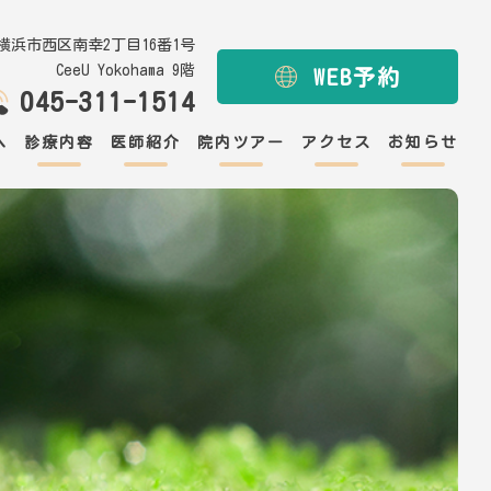
川県横浜市西区南幸2丁目16番1号
CeeU Yokohama 9階
WEB予約
045-311-1514
へ
診療内容
医師紹介
院内ツアー
アクセス
お知らせ