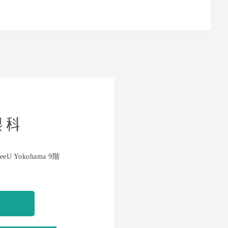
 Yokohama 9階