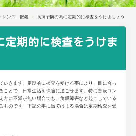
トレンズ 眼鏡
>
眼病予防の為に定期的に検査をうけましょう
に定期的に検査をうけま
ていきます。定期的に検査を受ける事により、目に合っ
ることで、日常生活を快適に過ごせます。特に普段コン
え方に不満が無い場合でも、角膜障害など起こしている
るものです。下記の事に当てはまる場合は定期検査を受