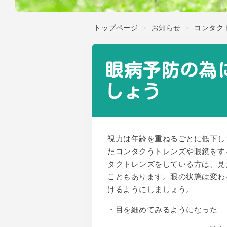
トップページ
>
お知らせ
>
コンタク
眼病予防の為
しょう
視力は年齢を重ねるごとに低下し
たコンタクうトレンズや眼鏡をす
タクトレンズをしている方は、見
こともあります。眼の状態は変わ
けるようにしましょう。
・目を細めてみるようになった