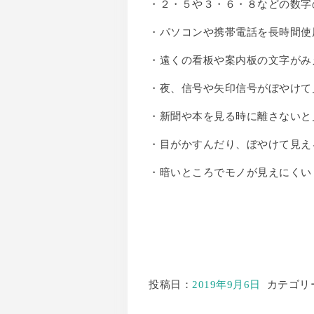
・２・５や３・６・８などの数字
・パソコンや携帯電話を長時間使
・遠くの看板や案内板の文字がみ
・夜、信号や矢印信号がぼやけて
・新聞や本を見る時に離さないと
・目がかすんだり、ぼやけて見え
・暗いところでモノが見えにくい
投稿日：
2019年9月6日
カテゴリ